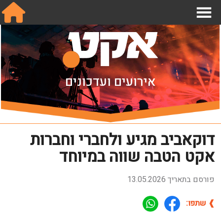
אודות
אירועים ועדכונים
מחלקות
תנאי עבודה בהפקות
שכר והסכמים
דוקאביב מגיע ולחברי וחברות
מידע לחבר.ה
אקט הטבה שווה במיוחד
הצטרפו אלינו
פורסם בתאריך 13.05.2026
צור קשר
❱ שתפו:
English