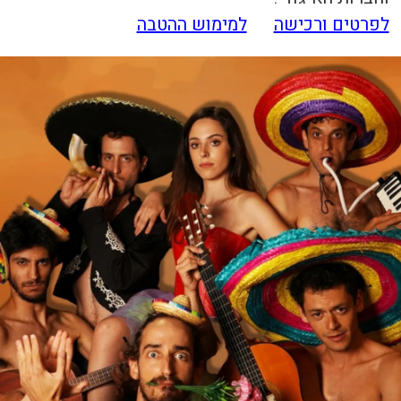
לפרטים ורכישה
למימוש ההטבה