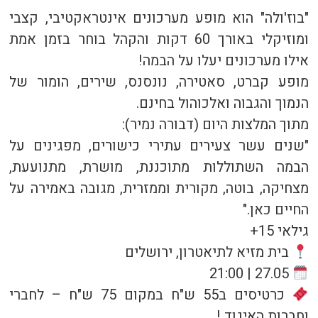
"בוז'ולה" הוא מופע מערכונים אינטראקטיבי, קצבי
ומוזיקלי באורך 60 דקות והקהל בוחר בזמן אמת
אילו מערכונים יעלו על הבמה!
מופע קברט, סאטירה, נונסנס, שירים, הומור של
הנמוך והגבוה ואלכוהול בחינם.
מתוך המלצות היום (דבורה נמיר):
"שנים עשר צעירים עתירי כישורים, מפגינים על
הבמה השתוללות מתוכננת, מושרת, מתנועעת,
מצחיקה, בוטה, מקורית וממזרית, מגובה באמירה על
החיים כאן."
גילאי 15+
בית מזיא לתיאטרון, ירושלים
27.05 | 21:00
כרטיסים ב55 ש"ח במקום 75 ש"ח – לחברי
וחברות האיגוד !