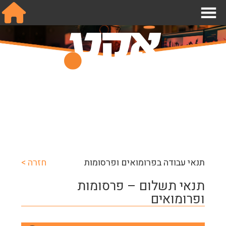
אודות
תנאי עבודה בהפקות
מחלקות
תנאי עבודה בהפקות
שכר והסכמים
מידע לחבר.ה
תנאי עבודה בפרומואים ופרסומות
חזרה >
הצטרפו אלינו
תנאי תשלום – פרסומות
צור קשר
ופרומואים
English