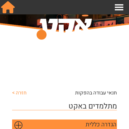
אודות
תנאי עבודה בהפקות
מחלקות
תנאי עבודה בהפקות
שכר והסכמים
מידע לחבר.ה
תנאי עבודה בהפקות
חזרה >
הצטרפו אלינו
מתלמדים באקט
צור קשר
English
הגדרה כללית