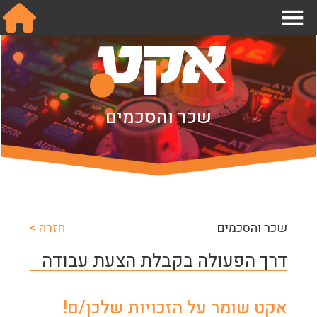
אודות
שכר והסכמים
מחלקות
תנאי עבודה בהפקות
שכר והסכמים
מידע לחבר.ה
שכר והסכמים
חזרה >
הצטרפו אלינו
דרך הפעולה בקבלת הצעת עבודה
צור קשר
English
אקט שומר על הזכויות שלכן/ם!