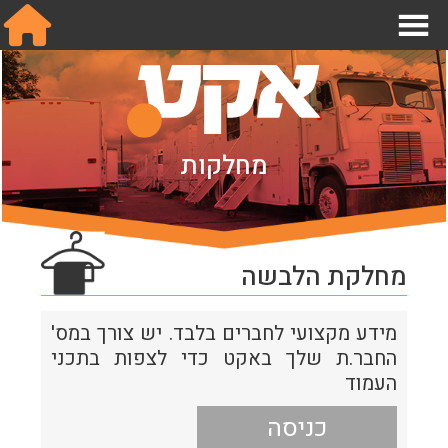
אודות
מחלקות
מחלקות
תנאי עבודה בהפקות
שכר והסכמים
מחלקת הלבשה
מידע לחבר.ה
מידע מקצועי לחברים בלבד. יש צורך במס'
הצטרפו אלינו
החבר.ת שלך באקט כדי לצפות בתכני
צור קשר
העמוד
English
כניסה