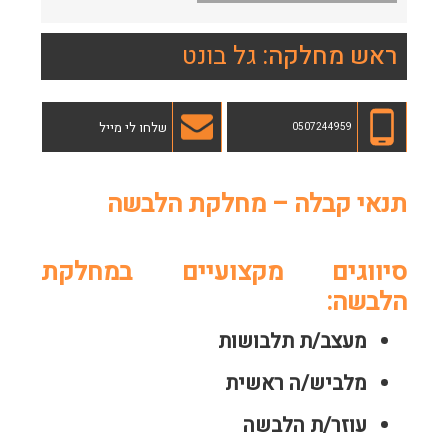
ראש מחלקה:
גל בונט
שלחו לי מייל
0507244959
תנאי קבלה – מחלקת הלבשה
סיווגים מקצועיים במחלקת
הלבשה:
מעצב/ת תלבושות
מלביש/ה ראשית
עוזר/ת הלבשה