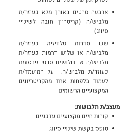
ארבעה סרטים באורך מלא כעוזר/ת
מלביש/ה (קריטריון חובה לשינויי
סיווג)
ש
ש סדרות טלוויזיה כעוזר/ת
מלביש/ה או
שלוש דרמות כעוזר/ת
מלביש/ה או
שלושים סרטי פרסומת
כעוזר/ת מלביש/ה.
על המועמד/ת
לעמוד בלפחות אחד מהקריטריונים
המקצועיים הרשומים
מעצב/ת תלבושות:
קורות חיים מקצועיים עדכניים
טופס בקשת שינויי סיווג