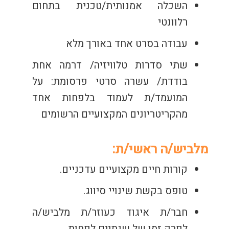
השכלה אמנותית/טכנית בתחום
רלוונטי
עבודה בסרט אחד באורך מלא
שתי סדרות טלוויזיה/ ד
רמה אחת
בודדת/ ע
שרה סרטי פרסומת:
על
המועמד/ת לעמוד בלפחות אחד
מהקריטריונים המקצועיים הרשומים
מלביש/ה ראשי/ת:
קורות חיים מקצועיים עדכניים.
טופס בקשת שינויי סיווג.
חבר/ת איגוד כעוזר/ת מלביש/ה
לפרק זמן של שנתיים לפחות.